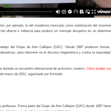
como, por ejemplo, la del muralismo mexicano como
estetización del movimie
ción directa o indirecta para producir un mensaje disruptivo en un determin
rabajo del Grupo de Arte Callejero (GAC). Desde 1997 producen formas
aborativas, para intervenir en el discurso hegemónico y contra la impunidad
re durante un encuentro internacional de activismo creativo,
Cómo acabar con
 de marzo de 2012, organizado por Enmedio.
ta y profesora. Forma parte del Grupo de Arte Callejero (GAC) desde 1997 hasta