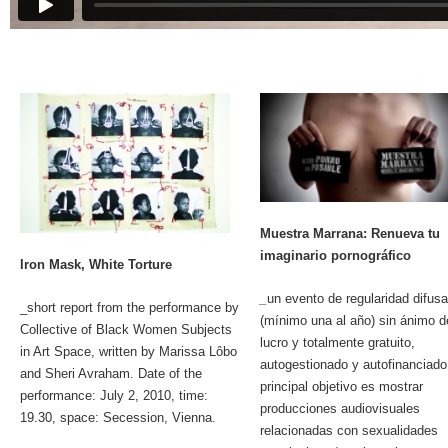
–
–
Muestra Marrana: Renueva tu
imaginario pornográfico
Iron Mask, White Torture
_
un evento de regularidad difusa
_short report from the performance by
(mínimo una al año) sin ánimo d
Collective of Black Women Subjects
lucro y totalmente gratuito,
in Art Space, written by Marissa Lôbo
autogestionado y autofinanciado
and Sheri Avraham. Date of the
principal objetivo es mostrar
performance: July 2, 2010, time:
producciones audiovisuales
19.30, space: Secession, Vienna.
relacionadas con sexualidades