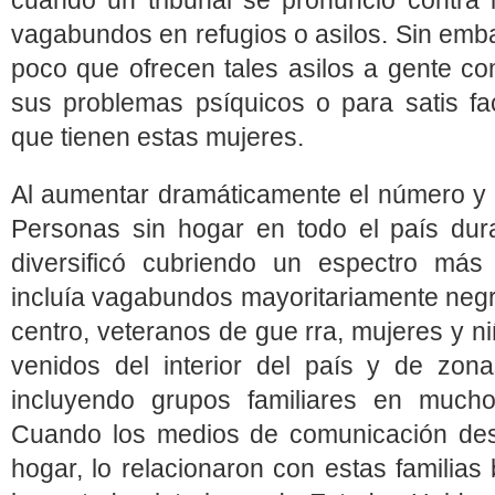
cuando un tribunal se pronunció contra l
vagabundos en refugios o asilos. Sin emb
poco que ofrecen tales asilos a gente com
sus problemas psíquicos o para satis fac
que tienen estas mujeres.
Al aumentar dramáticamente el número y po
Personas sin hogar en todo el país dur
diversificó cubriendo un espectro más
incluía vagabundos mayoritariamente negr
centro, veteranos de gue rra, mujeres y ni
venidos del interior del país y de zon
incluyendo grupos familiares en much
Cuando los medios de comunicación desc
hogar, lo relacionaron con estas familia