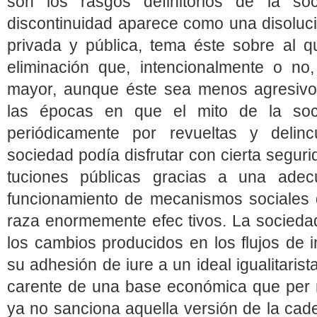
son los rasgos definitorios de la s
discontinuidad aparece como una disolució
privada y pública, tema éste sobre al 
eliminación que, intencionalmente o no,
mayor, aunque éste sea menos agresivo.
las épocas en que el mito de la socia
periódicamente por revueltas y delin
sociedad podía disfrutar con cierta segurid
tuciones públicas gracias a una adecu
funcionamiento de mecanismos sociales 
raza enormemente efec tivos. La socied
los cambios producidos en los flujos de 
su adhesión de iure a un ideal igualitari
carente de una base económica que per m
ya no sanciona aquella versión de la cad