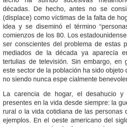
techo ha sufrido sucesivas metamorf
décadas. De hecho, antes no se cons
(displace) como víctimas de la falta de hog
idea y se diseminó el término “persona
comienzos de los 80. Los estadounidens
ser conscientes del problema de estas 
mediados de la década ya aparecía en
tertulias de televisión. Sin embargo, en g
este sector de la población ha sido objeto 
no siendo nunca espe cialmente benevole
La carencia de hogar, el desahucio y 
presentes en la vida desde siempre: la guer
rural o la vida cotidiana de las persona
ejemplos. En el oeste americano del sigl