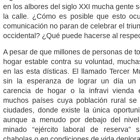
en los albores del siglo XXI mucha gente 
la calle. ¿Cómo es posible que esto oc
comunicación no paran de celebrar el triu
occidental? ¿Qué puede hacerse al respec
A pesar de que millones de personas de t
hogar estable contra su voluntad, much
en las esta dísticas. El llamado Tercer 
sin la esperanza de lograr un día un 
carencia de hogar o la infravi vienda 
muchos países cuya población rural se 
ciudades, donde existe la única oportuni
aunque a menudo por debajo del nivel 
minado “ejército laboral de reserva
chabolas o en condiciones de vida deplora