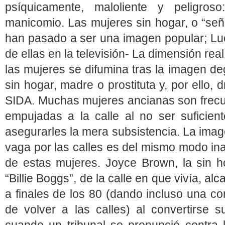
psíquicamente, maloliente y peligro
manicomio. Las mujeres sin hogar, o “seño
han pasado a ser una imagen popular; Luc
de ellas en la televisión‑ La dimensión rea
las mujeres se difumina tras la imagen de
sin hogar, madre o prostituta y, por ello, 
SIDA. Muchas mujeres ancianas son frec
empujadas a la calle al no ser suficient
asegurarles la mera subsistencia. La imag
vaga por las calles es del mismo modo ina
de estas mujeres. Joyce Brown, la sin 
“Billie Boggs”, de la calle en que vivía, a
a finales de los 80 (dando incluso una c
de volver a las calles) al convertirse s