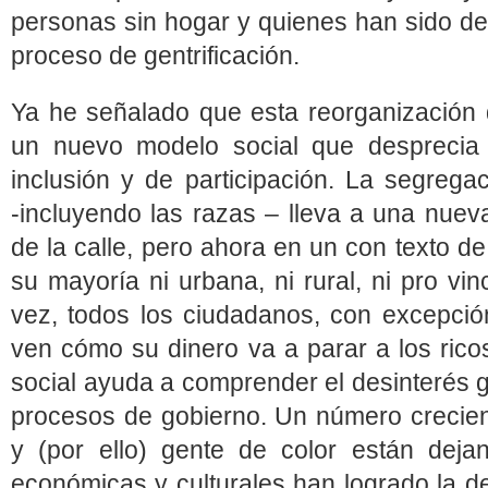
personas sin hogar y quienes han sido de
proceso de gentrificación.
Ya he señalado que esta reorganización 
un nuevo modelo social que desprecia 
inclusión y de participación. La segrega
‑incluyendo las razas – lleva a una nuev
de la calle, pero ahora en un con texto d
su mayoría ni urbana, ni rural, ni pro vi
vez, todos los ciudadanos, con excepción
ven cómo su dinero va a parar a los rico
social ayuda a comprender el desinterés g
procesos de gobierno. Un número crecien
y (por ello) gente de color están deja
económicas y culturales han logrado la de