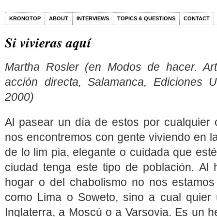
KRONOTOP
ABOUT
INTERVIEWS
TOPICS & QUESTIONS
CONTACT
Si vivieras aquí
Martha Rosler (en Modos de hacer. Arte
acción directa, Salamanca, Ediciones 
2000)
Al pasear un día de estos por cualquier
nos encontremos con gente viviendo en la
de lo lim pia, elegante o cuidada que es
ciudad tenga este tipo de población. Al 
hogar o del chabolismo no nos estamos 
como Lima o Soweto, sino a cual quier
Inglaterra, a Moscú o a Varsovia. Es un h