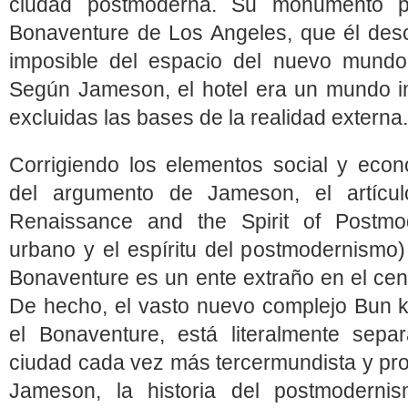
ciudad postmo­derna. Su monumento p
Bonaventure de Los Angeles, que él des
imposible del espacio del nuevo mundo d
Según Jameson, el hotel era un mundo i
excluidas las bases de la realidad externa.
Corrigiendo los elementos social y eco
del argumento de Jameson, el artícu
Renaissance and the Spirit of Postmod
urbano y el espíritu del postmodernismo)
Bonaventure es un ente extraño en el cen
De hecho, el vasto nuevo complejo Bun ke
el Bonaventure, está literalmente sep
ciudad cada vez más tercermundista y prol
Jameson, la historia del postmodernis